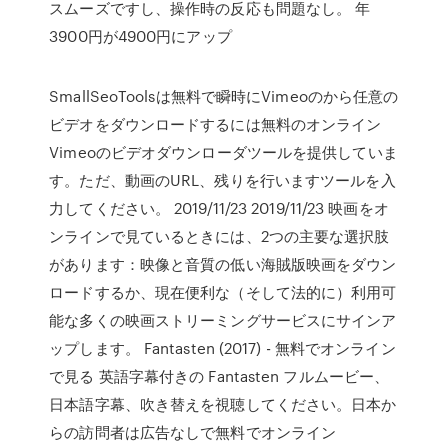
スムーズですし、操作時の反応も問題なし。 年
3900円が4900円にアップ
SmallSeoToolsは無料で瞬時にVimeoのから任意の
ビデオをダウンロードするには無料のオンライン
Vimeoのビデオダウンローダツールを提供していま
す。ただ、動画のURL、残りを行いますツールを入
力してください。 2019/11/23 2019/11/23 映画をオ
ンラインで見ているときには、2つの主要な選択肢
があります：映像と音質の低い海賊版映画をダウン
ロードするか、現在便利な（そして法的に）利用可
能な多くの映画ストリーミングサービスにサインア
ップします。 Fantasten (2017) - 無料でオンライン
で見る 英語字幕付きの Fantasten フルムービー、
日本語字幕、吹き替えを視聴してください。日本か
らの訪問者は広告なしで無料でオンライン