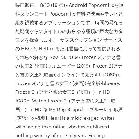
映画鑑賞。 8/10 (19 点) - Android Popcornflixを無
料ダウンロード Popcornflix 無料で映画やテレビ番
組を視聴するアプリケーションです。時間の異なっ
た期間からのタイトルのあらゆる種類の巨大なカタ
ログを探索します。. サブスクリプション サービス
の HBO と Netflix または通信によって提供される
それらの好きな Nov 23, 2019 · Frozen 2(アナと雪
の女王2 (映画))フルムービー (2019), Frozen 2(アナ
と雪の女王2 (映画))オンラインで見ますhd1080p,
Frozen 2(アナと雪の女王2 (映画))完全版-blueray,
Frozen 2（アナと雪の女王2（映画））in HD
1080p, Watch Frozen 2（アナと雪の女王2（映
画））in HD 🥇 My Dog Stupid — ブルーレイ 映画
[英語での概要] Henri is a middle-aged writer
with fading inspiration who has published
nothing worthy of note in years. Feeling