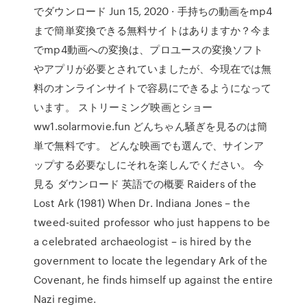
でダウンロード Jun 15, 2020 · 手持ちの動画をmp4
まで簡単変換できる無料サイトはありますか？今ま
でmp4動画への変換は、プロユースの変換ソフト
やアプリが必要とされていましたが、今現在では無
料のオンラインサイトで容易にできるようになって
います。 ストリーミング映画とショー
ww1.solarmovie.fun どんちゃん騒ぎを見るのは簡
単で無料です。 どんな映画でも選んで、サインア
ップする必要なしにそれを楽しんでください。 今
見る ダウンロード 英語での概要 Raiders of the
Lost Ark (1981) When Dr. Indiana Jones – the
tweed-suited professor who just happens to be
a celebrated archaeologist – is hired by the
government to locate the legendary Ark of the
Covenant, he finds himself up against the entire
Nazi regime.