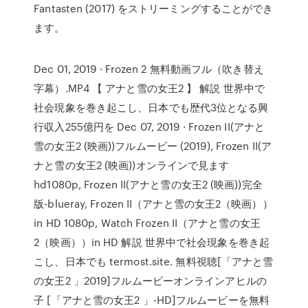
Fantasten (2017) をストリーミングすることができ
ます。
Dec 01, 2019 · Frozen 2 無料動画フル（吹き替え
字幕）.MP4 【 アナと雪の女王2 】 解説 世界中で
社会現象を巻き起こし、日本でも歴代3位となる興
行収入255億円を Dec 07, 2019 · Frozen II(アナと
雪の女王2 (映画))フルムービー (2019), Frozen II(ア
ナと雪の女王2 (映画))オンラインで見ます
hd1080p, Frozen II(アナと雪の女王2 (映画))完全
版-blueray, Frozen II（アナと雪の女王2（映画））
in HD 1080p, Watch Frozen II（アナと雪の女王
2（映画））in HD 解説 世界中で社会現象を巻き起
こし、日本でも termost.site. 無料視聴[「アナと雪
の女王2 」2019]フルムービーオンラインアヒルの
子 [「アナと雪の女王2 」-HD]フルムービーを無料