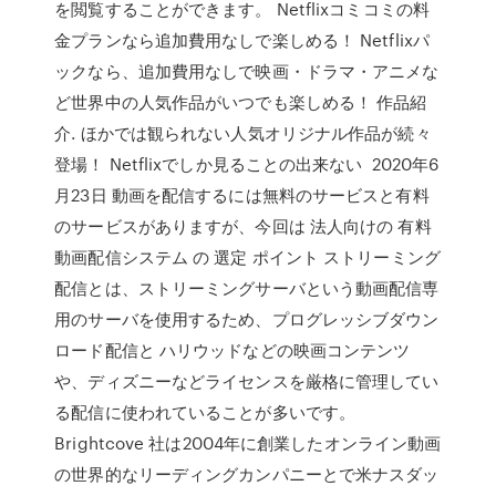
を閲覧することができます。 Netflixコミコミの料
金プランなら追加費用なしで楽しめる！ Netflixパ
ックなら、追加費用なしで映画・ドラマ・アニメな
ど世界中の人気作品がいつでも楽しめる！ 作品紹
介. ほかでは観られない人気オリジナル作品が続々
登場！ Netflixでしか見ることの出来ない 2020年6
月23日 動画を配信するには無料のサービスと有料
のサービスがありますが、今回は 法人向けの 有料
動画配信システム の 選定 ポイント ストリーミング
配信とは、ストリーミングサーバという動画配信専
用のサーバを使用するため、プログレッシブダウン
ロード配信と ハリウッドなどの映画コンテンツ
や、ディズニーなどライセンスを厳格に管理してい
る配信に使われていることが多いです。
Brightcove 社は2004年に創業したオンライン動画
の世界的なリーディングカンパニーとで米ナスダッ