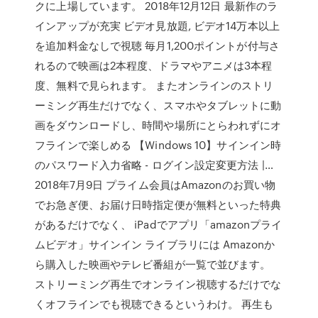
クに上場しています。 2018年12月12日 最新作のラ
インアップが充実 ビデオ見放題, ビデオ14万本以上
を追加料金なしで視聴 毎月1,200ポイントが付与さ
れるので映画は2本程度、ドラマやアニメは3本程
度、無料で見られます。 またオンラインのストリ
ーミング再生だけでなく、スマホやタブレットに動
画をダウンロードし、時間や場所にとらわれずにオ
フラインで楽しめる 【Windows 10】サインイン時
のパスワード入力省略 - ログイン設定変更方法 |…
2018年7月9日 プライム会員はAmazonのお買い物
でお急ぎ便、お届け日時指定便が無料といった特典
があるだけでなく、 iPadでアプリ「amazonプライ
ムビデオ」サインイン ライブラリには Amazonか
ら購入した映画やテレビ番組が一覧で並びます。
ストリーミング再生でオンライン視聴するだけでな
くオフラインでも視聴できるというわけ。 再生も