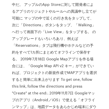
中だ。 アップルのApp Storeに対して開発者によ
るアプリのリジェクトやルールへの異議申し立てが
可能に マップの中で近くの行き先をタップして、
次に「Directions」ボタンをタップ、「Walking」
へ行って画面下の「Live View」をタップする。 の
アップグレードもいろいろあり、例えば
「Reservations」タブは飛行機やホテルなどの予
約をすべて1カ所にまとめてオフラインで保存す
る。 2019年7月18日 Google Mapアプリを作る場
合には、「Google Map API v2 キー」ができてい
れば、プロジェクトの新規作成でMAPアプリを選択
すると簡単に出来上がります To get one, follow
this link, follow the directions and press
"Create" at the end:. 2019年11月7日 Googleマッ
プのアプリ（Android／iOS）で使える「オフライ
ンマップ」は、地図データをあらかじめ端末にダウ