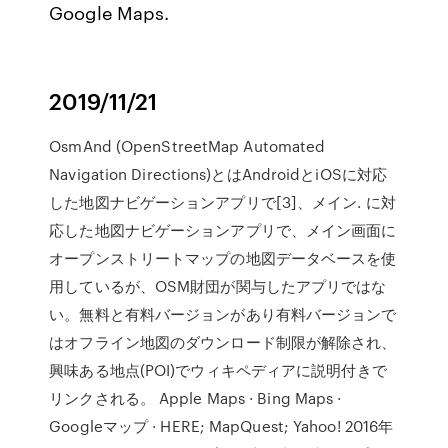
Google Maps.
2019/11/21
OsmAnd (OpenStreetMap Automated
Navigation Directions)とはAndroidとiOSに対応
した地図ナビゲーションアプリで[3]、メイン. に対
応した地図ナビゲーションアプリで、メイン画面に
オープンストリートマップの地図データベースを使
用しているが、OSM財団が関与したアプリではな
い。無料と有料バージョンがあり有料バージョンで
はオフライン地図のダウンロード制限が解除され、
興味ある地点(POI)でウィキペディアに説明付きで
リンクされる。 Apple Maps · Bing Maps ·
Googleマップ · HERE; MapQuest; Yahoo! 2016年