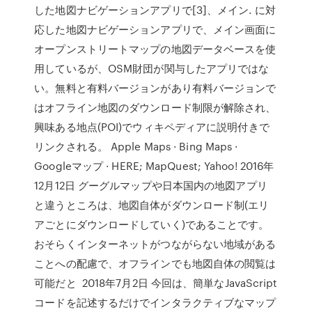
した地図ナビゲーションアプリで[3]、メイン. に対
応した地図ナビゲーションアプリで、メイン画面に
オープンストリートマップの地図データベースを使
用しているが、OSM財団が関与したアプリではな
い。無料と有料バージョンがあり有料バージョンで
はオフライン地図のダウンロード制限が解除され、
興味ある地点(POI)でウィキペディアに説明付きで
リンクされる。 Apple Maps · Bing Maps ·
Googleマップ · HERE; MapQuest; Yahoo! 2016年
12月12日 グーグルマップや日本国内の地図アプリ
と違うところは、地図自体がダウンロード制(エリ
アごとにダウンロードしていく)であることです。
おそらくインターネットがつながらない地域がある
ことへの配慮で、オフラインでも地図自体の閲覧は
可能だと 2018年7月2日 今回は、簡単なJavaScript
コードを記述するだけでインタラクティブなマップ