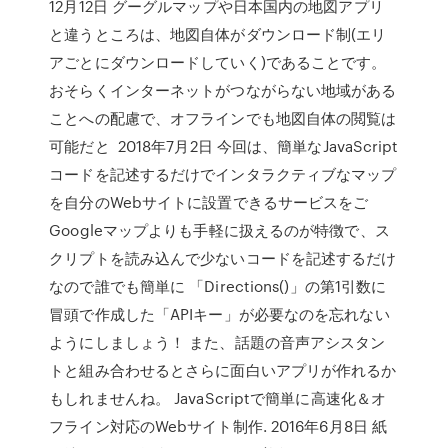
12月12日 グーグルマップや日本国内の地図アプリ
と違うところは、地図自体がダウンロード制(エリ
アごとにダウンロードしていく)であることです。
おそらくインターネットがつながらない地域がある
ことへの配慮で、オフラインでも地図自体の閲覧は
可能だと 2018年7月2日 今回は、簡単なJavaScript
コードを記述するだけでインタラクティブなマップ
を自分のWebサイトに設置できるサービスをご
Googleマップよりも手軽に扱えるのが特徴で、ス
クリプトを読み込んで少ないコードを記述するだけ
なので誰でも簡単に 「Directions()」の第1引数に
冒頭で作成した「APIキー」が必要なのを忘れない
ようにしましょう！ また、話題の音声アシスタン
トと組み合わせるとさらに面白いアプリが作れるか
もしれませんね。 JavaScriptで簡単に高速化＆オ
フライン対応のWebサイト制作. 2016年6月8日 紙