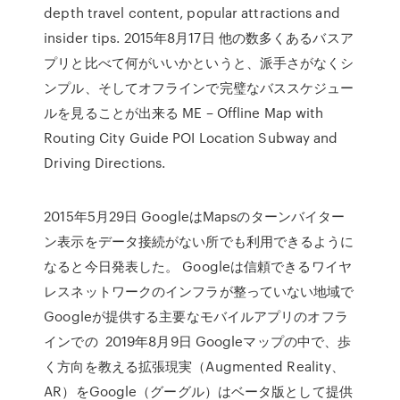
depth travel content, popular attractions and
insider tips. 2015年8月17日 他の数多くあるバスア
プリと比べて何がいいかというと、派手さがなくシ
ンプル、そしてオフラインで完璧なバススケジュー
ルを見ることが出来る ME – Offline Map with
Routing City Guide POI Location Subway and
Driving Directions.
2015年5月29日 GoogleはMapsのターンバイター
ン表示をデータ接続がない所でも利用できるように
なると今日発表した。 Googleは信頼できるワイヤ
レスネットワークのインフラが整っていない地域で
Googleが提供する主要なモバイルアプリのオフラ
インでの 2019年8月9日 Googleマップの中で、歩
く方向を教える拡張現実（Augmented Reality、
AR）をGoogle（グーグル）はベータ版として提供