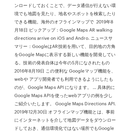
ンロードしておくことで、データ通信が行えない環
境でも地図を見たり、地名やスポットを検索したり
できる機能。海外のオフラインマップで 2019年8
月18日 ピックアップ：Google Maps AR walking
directions arrive on iOS and Andro. ニュースサ
マリー：GoogleはAR技術を用いて、目的地の方角
をGoogle Mapに表示する新しい機能を開発してい
る。技術の発表自体は今年の5月になされたもの
2016年8月19日 この便利な Googleマップ機能を、
webや アプリ開発者でも利用できるようにしたも
のが、Google Maps API になります。 … 具体的に
Google Maps APIを使ったwebアプリの例を少し
ご紹介いたします。 Google Maps Directions API.
2019年12月30日 オフラインマップ機能とは、事前
にインターネットを介して地図データをダウンロー
ドしておき、通信環境化ではない場所でもGoogle