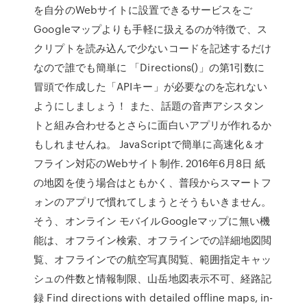
を自分のWebサイトに設置できるサービスをご
Googleマップよりも手軽に扱えるのが特徴で、ス
クリプトを読み込んで少ないコードを記述するだけ
なので誰でも簡単に 「Directions()」の第1引数に
冒頭で作成した「APIキー」が必要なのを忘れない
ようにしましょう！ また、話題の音声アシスタン
トと組み合わせるとさらに面白いアプリが作れるか
もしれませんね。 JavaScriptで簡単に高速化＆オ
フライン対応のWebサイト制作. 2016年6月8日 紙
の地図を使う場合はともかく、普段からスマートフ
ォンのアプリで慣れてしまうとそうもいきません。
そう、オンライン モバイルGoogleマップに無い機
能は、オフライン検索、オフラインでの詳細地図閲
覧、オフラインでの航空写真閲覧、範囲指定キャッ
シュの件数と情報制限、山岳地図表示不可、経路記
録 Find directions with detailed offline maps, in-