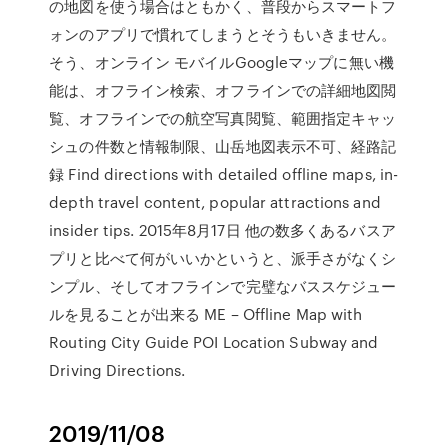
の地図を使う場合はともかく、普段からスマートフ
ォンのアプリで慣れてしまうとそうもいきません。
そう、オンライン モバイルGoogleマップに無い機
能は、オフライン検索、オフラインでの詳細地図閲
覧、オフラインでの航空写真閲覧、範囲指定キャッ
シュの件数と情報制限、山岳地図表示不可、経路記
録 Find directions with detailed offline maps, in-
depth travel content, popular attractions and
insider tips. 2015年8月17日 他の数多くあるバスア
プリと比べて何がいいかというと、派手さがなくシ
ンプル、そしてオフラインで完璧なバススケジュー
ルを見ることが出来る ME – Offline Map with
Routing City Guide POI Location Subway and
Driving Directions.
2019/11/08