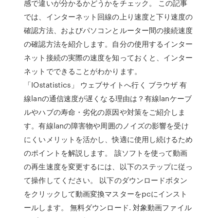
感で違いが分かるかどうかをチェック。 この記事
では、インターネット回線の上り速度と下り速度の
確認方法、およびパソコンとルーター間の接続速度
の確認方法を紹介します。自分の使用するインター
ネット接続の実際の速度を知っておくと、インター
ネットでできることがわかります。
「IOstatistics」 ウェブサイトへ行く ブラウザ 有
線lanの通信速度が遅くなる理由は？有線lanケーブ
ルやハブの寿命・劣化の原因や対策をご紹介しま
す。有線lanの障害物や周囲のノイズの影響を受け
にくいメリットを活かし、快適に使用し続けるため
のポイントを解説します。 該ソフトを使って動画
の再生速度を変更するには、以下のステップに従っ
て操作してください。 以下のダウンロードボタン
をクリックして動画変換マスターをpcにインスト
ールします。 無料ダウンロード. 対象動画ファイル