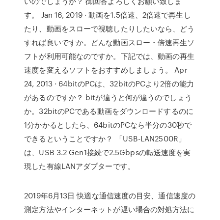
いのでしょうか？ 御回答よろしくお願い致しま
す。 Jan 16, 2019 · 動画を1.5倍速、2倍速で再生し
たり、動画をスローで視聴したりしたいなら、どう
すれば良いですか。どんな動画スロー・倍速再生ソ
フトが利用可能なのですか。下記では、動画の再生
速度を変えるソフトをおすすめしましょう。 Apr
24, 2013 · 64bitのPCは、32bitのPCより2倍の能力
があるのですか？ bitが違うと何が違うのでしょう
か。32bitのPCである動画をダウンロードするのに
1分かかるとしたら、64bitのPCなら半分の30秒で
できるということですか？ 「USB-LAN2500R」
は、USB 3.2 Gen1接続で2.5Gbpsの転送速度を実
現した有線LANアダプターです。
2019年6月13日 快適な通信速度の目安、通信速度の
測定方法やインターネットが遅い場合の対処方法に