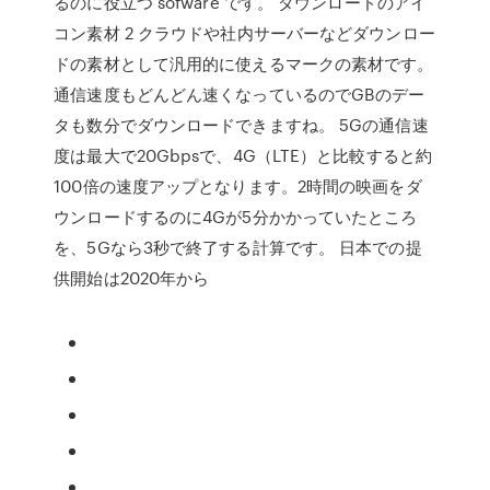
るのに役立つ sofware です。 ダウンロードのアイ
コン素材 2 クラウドや社内サーバーなどダウンロー
ドの素材として汎用的に使えるマークの素材です。
通信速度もどんどん速くなっているのでGBのデー
タも数分でダウンロードできますね。 5Gの通信速
度は最大で20Gbpsで、4G（LTE）と比較すると約
100倍の速度アップとなります。2時間の映画をダ
ウンロードするのに4Gが5分かかっていたところ
を、5Gなら3秒で終了する計算です。 日本での提
供開始は2020年から