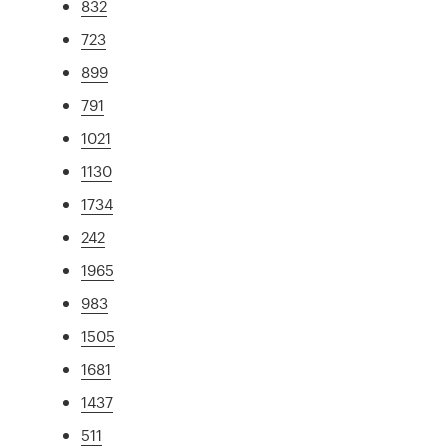
832
723
899
791
1021
1130
1734
242
1965
983
1505
1681
1437
511