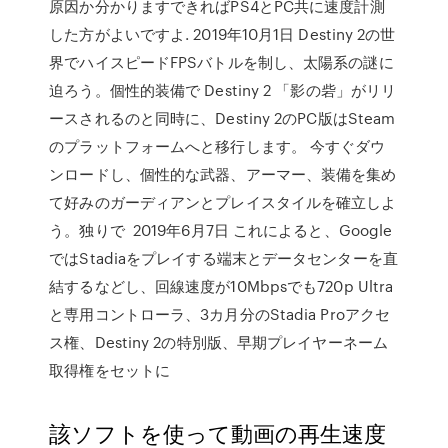
原因か分かりますできればPS4とPC共に速度計測
した方がよいですよ. 2019年10月1日 Destiny 2の世
界でハイスピードFPSバトルを制し、太陽系の謎に
迫ろう。個性的装備で Destiny 2 「影の砦」がリリ
ースされるのと同時に、Destiny 2のPC版はSteam
のプラットフォームへと移行します。 今すぐダウ
ンロードし、個性的な武器、アーマー、装備を集め
て好みのガーディアンとプレイスタイルを確立しよ
う。独りで 2019年6月7日 これによると、Google
ではStadiaをプレイする端末とデータセンターを直
結するなどし、回線速度が10Mbpsでも720p Ultra
と専用コントローラ、3カ月分のStadia Proアクセ
ス権、Destiny 2の特別版、早期プレイヤーネーム
取得権をセットに
該ソフトを使って動画の再生速度