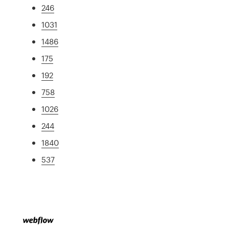
246
1031
1486
175
192
758
1026
244
1840
537