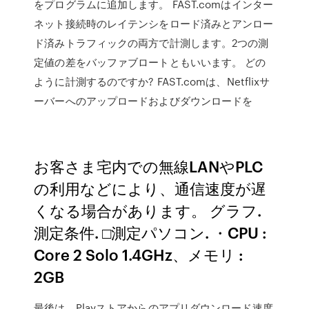
をプログラムに追加します。 FAST.comはインター
ネット接続時のレイテンシをロード済みとアンロー
ド済みトラフィックの両方で計測します。2つの測
定値の差をバッファブロートともいいます。 どの
ように計測するのですか? FAST.comは、Netflixサ
ーバーへのアップロードおよびダウンロードを
お客さま宅内での無線LANやPLC
の利用などにより、通信速度が遅
くなる場合があります。 グラフ.
測定条件. □測定パソコン. ・CPU :
Core 2 Solo 1.4GHz、メモリ :
2GB
最後は、Playストアからのアプリダウンロード速度