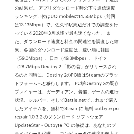
の結果だ。 アプリダウンロード時の下り通信速度
ランキング. 1位はUQ mobileの14.55Mbps（前回
は13.13Mbps）で、佐久平駅周辺だけでの調査を行
っている2020年3月以降で最も速くなった。 ま
た、ダウンロード速度と料金の関連性を調査した結
果、各国のダウンロード速度は、速い順に韓国
（59.0Mbps）、日本（49.3Mbps）、ドイツ
（28.7Mbps Destiny 2 「影の砦」がリリースされ
るのと同時に、Destiny 2のPC版はSteamのプラッ
トフォームへと移行します。 PC版Destiny 2の既存
プレイヤーは、ガーディアン、装備、ゲームの進行
状況、シルバー、そしてBattle.netでこれまで購入
したアイテムを、無料でSteamに 無料 outbyte pc
repair 1.0.3.2 のダウンロード ソフトウェア
UpdateStar - Outbyte PC の修復は、あなたのプ
ライバシーを保護し、コンピュータの速度を向上さ