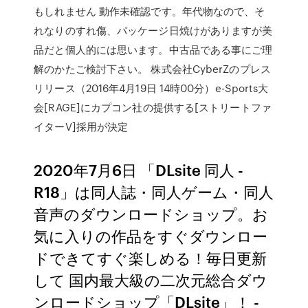
もしれません 動作未確認です。年代物なので、そ
れなりのすれ傷、パッケージ日焼けがありますが美
品だと個人的には思います。中古品である事にご理
解のかたご検討下さい。 株式会社CyberZのプレス
リリース（2016年4月19日 14時00分）e-Sports大
会[RAGE]にカプコン社の提供する[ストリートファ
イターV]採用が決定
2020年7月6日 「DLsite 同人 -
R18」は同人誌・同人ゲーム・同人
音声のダウンロードショップ。お
気に入りの作品をすぐダウンロー
ドできてすぐ楽しめる！毎日更新
して 国内最大級の二次元総合ダウ
ンロードショップ「DLsite」！ -