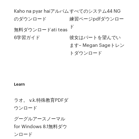
Kaho na pyar haiアルバム
すべてのシステム44 NG
のダウンロード
練習ページpdfダウンロー
ド
無料ダウンロードati teas
6学習ガイド
彼女はパートを望んでい
ます– Megan Sageトレン
トダウンロード
Learn
ラオ。 v.k.特殊教育PDFダ
ウンロード
グーグルアースノーマル
for Windows 8.1無料ダウ
ンロード