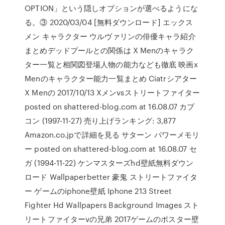
OPTION」という隠しオプションが選べるようにな
る。③ 2020/03/04 [無料ダウンロード] エックス
メン キャラクター ウルヴァリンの俳優キャラ紹介
まとめデッドプールとの関係は X Menのキャラク
ター一覧と相関図登場人物の能力なども徹底 映画x
Menのキャラクター能力一覧まとめ Ciatrシアター
X Menの 2017/10/13 Xメンvsストリートファイター
posted on shattered-blog.com at 16.08.07 カプ
コン (1997-11-27) 売り上げランキング: 3,877
Amazon.co.jpで詳細を見る サターン パワーメモリ
ー posted on shattered-blog.com at 16.08.07 セ
ガ (1994-11-22) ケンマスターズhd壁紙無料ダウン
ロード Wallpaperbetter 豪鬼 ストリートファイタ
ー ゲームのiphone壁紙 Iphone 213 Street
Fighter Hd Wallpapers Background Images スト
リートファイターvの兄弟 2017ゲームのポスター壁