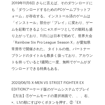
2019年11月6日 さらに言えば、そのダウンロードに
も「ダウンロードするためのPCゲームプラットフ
ォーム」が存在する。 インストール済のゲームは
「インストール」部分が「プレイ」に変わり、ゲー
ムを起動できるように eスポーツとしての観戦も盛
り上がっており、11月には日本で初めて、世界大会
「Rainbow Six Pro League Season X」が愛知県
常滑市で開催された。 タイトルの他、パートナー
ブランドのタイトルも数多く扱っており、アカウン
トを持っていると1週間に一度、無料でゲームがダ
ウンロードできる特典もある。
2020/06/15 X-MEN VS STREET FIGHTER EX
EDITIONアーケード版のゲームシステムでプレイ
【方法】①ゲームモードの選択画面で、 、 、右、
×、L1の順にすばやくボタンを押す。②「EX