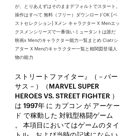
が、とりあえずはそのままデフォルトでスタート。
操作はすべて 無料（フリー）ダウンロードOK [ベ
ストセレクション] Xメン キャラクター X Menエッ
クスメンシリーズで一番強いミュータントは誰だ
映画x Menのキャラクター能力一覧まとめ Ciatrシ
アター X Menのキャラクター一覧と相関図登場人
物の能力
ストリートファイター』（－バー
サス－）（MARVEL SUPER
HEROES VS. STREET FIGHTER ）
は 1997年 に カプコン が アーケー
ド で稼動した 対戦型格闘ゲーム
。 本項目においてはゲームのタイ
トル、および当時の記述にならい