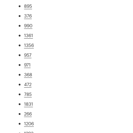
895
376
990
1361
1356
957
971
368
472
785
1831
266
1206