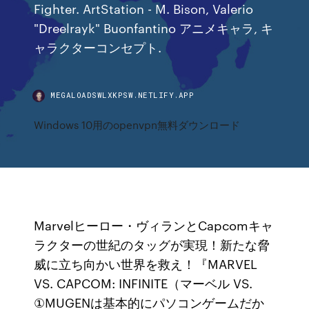
Fighter. ArtStation - M. Bison, Valerio
"Dreelrayk" Buonfantino アニメキャラ, キ
ャラクターコンセプト.
MEGALOADSWLXKPSW.NETLIFY.APP
Windows 10用のopenvpn無料ダウンロード
Marvelヒーロー・ヴィランとCapcomキャ
ラクターの世紀のタッグが実現！新たな脅
威に立ち向かい世界を救え！『MARVEL
VS. CAPCOM: INFINITE（マーベル VS.
①MUGENは基本的にパソコンゲームだか