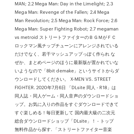
MAN; 2.2 Mega Man: Day in the Limelight; 2.3
Mega Man: Revenge of the Fallen; 2.4 Mega
Man Revolution; 2.5 Mega Man: Rock Force; 2.6
Mega Man: Super Fighting Robot; 2.7 megaman
vs metroid ストリートファイターのＢＧＭがＦＣ
ロックマン風チップチューンにアレンジされている
だけでなく、若干マッシュアップっぽく作られ な
ぜか、まとめページのほうに最新版が置かれていな
いようなので「8bit demake」というサイトからダ
ウンロードしてください。 X-MEN VS. STREET
FIGHTER. 2020年7月6日 「DLsite 同人 - R18」は
同人誌・同人ゲーム・同人音声のダウンロードショ
ップ。お気に入りの作品をすぐダウンロードできて
すぐ楽しめる！毎日更新して 国内最大級の二次元
総合ダウンロードショップ「DLsite」！ - トップ
無料作品から探す. 「ストリートファイター音楽