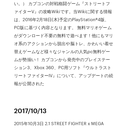
い。） カプコンの対戦格闘ゲーム『ストリートフ
ァイターV』の攻略Wikiです。当Wikiに関する情報
は、2016年2月18日(木)予定のPlayStation®4版、
PC版に基づく内容となります。 無料マリオゲーム
がダウンロード不要の無料で遊べます！他にもマリ
オ系のアクションから脱出や脳トレ、かわいい着せ
替えゲームなど様々なジャンルの人気pc無料ゲー
ムが勢揃い！ カプコンから発売中のプレイステー
ション3、Xbox 360、PC用ソフト『ウルトラスト
リートファイターIV』について、アップデートの続
報が公開された
2017/10/13
2015年10月3日 2.1 STREET FIGHTER x MEGA