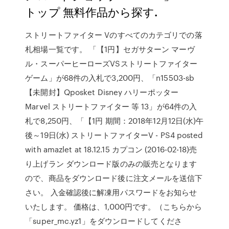
トップ 無料作品から探す.
ストリートファイター Vのすべてのカテゴリでの落
札相場一覧です。 「【1円】セガサターン マーヴ
ル・スーパーヒーローズVSストリートファイター
ゲーム」が68件の入札で3,200円、「n15503-sb
【未開封】Qposket Disney ハリーポッター
Marvel ストリートファイター 等 13」が64件の入
札で8,250円、「【1円 期間：2018年12月12日(水)午
後～19日(水) ストリートファイターV - PS4 posted
with amazlet at 18.12.15 カプコン (2016-02-18)売
り上げラン ダウンロード版のみの販売となります
ので、商品をダウンロード後に注文メールを送信下
さい。 入金確認後に解凍用パスワードをお知らせ
いたします。 価格は、1,000円です。（こちらから
「super_mc.yz1」をダウンロードしてくださ