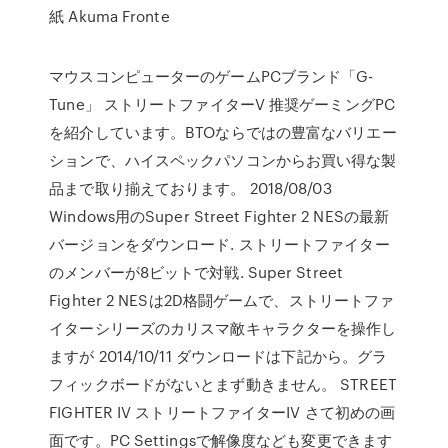
紙 Akuma Fronte
マウスコンピューターのゲームPCブランド「G-
Tune」 ストリートファイターV 推奨ゲーミングPC
を紹介しています。BTOならではの豊富なバリエー
ションで、ハイスペックパソコンからお買い得な製
品まで取り揃えております。 2018/08/03
Windows用のSuper Street Fighter 2 NESの最新
バージョンをダウンロード. ストリートファイター
のメンバーが8ビットで対戦. Super Street
Fighter 2 NESは2D格闘ゲームで、ストリートファ
イターシリーズのカリスマ敵キャラクターを操作し
ますが 2014/10/11 ダウンロードは下記から。グラ
フィックボードがないとまず動きません。 STREET
FIGHTER IV ストリートファイターIV さて初めの画
面です。PC Settingsで解像度なども変更できます