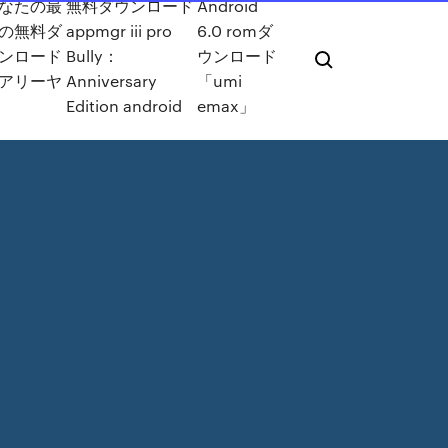
なたの最
無料ダウンロード
Android
の無料ダ
appmgr iii pro
6.0 romダ
ンロード
Bully：
ウンロード
アリーヤ
Anniversary
「umi
Edition android
emax」